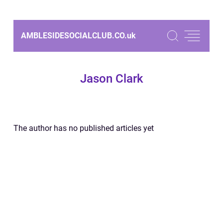
AMBLESIDESOCIALCLUB.CO.
uk
Jason Clark
The author has no published articles yet